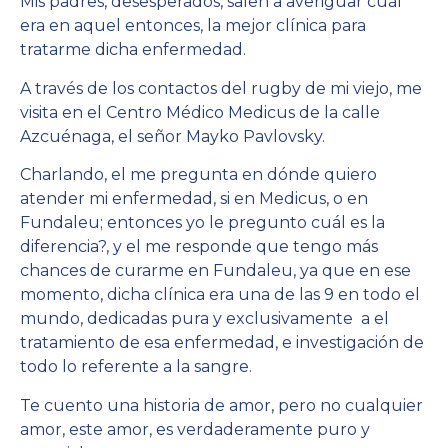
Mis padres, desesperados, salen a averiguar cuál
era en aquel entonces, la mejor clínica para
tratarme dicha enfermedad.
A través de los contactos del rugby de mi viejo, me
visita en el Centro Médico Medicus de la calle
Azcuénaga, el señor Mayko Pavlovsky.
Charlando, el me pregunta en dónde quiero
atender mi enfermedad, si en Medicus, o en
Fundaleu; entonces yo le pregunto cuál es la
diferencia?, y el me responde que tengo más
chances de curarme en Fundaleu, ya que en ese
momento, dicha clínica era una de las 9 en todo el
mundo, dedicadas pura y exclusivamente a el
tratamiento de esa enfermedad, e investigación de
todo lo referente a la sangre.
Te cuento una historia de amor, pero no cualquier
amor, este amor, es verdaderamente puro y