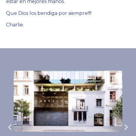
estar en mejores manos.
Que Dios los bendiga por siempre!!!!
Charlie.