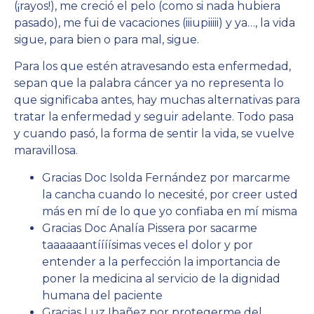
(¡rayos!), me creció el pelo (como si nada hubiera
pasado), me fui de vacaciones (iiiupiiiii) y ya…, la vida
sigue, para bien o para mal, sigue.
Para los que estén atravesando esta enfermedad,
sepan que la palabra cáncer ya no representa lo
que significaba antes, hay muchas alternativas para
tratar la enfermedad y seguir adelante. Todo pasa
y cuando pasó, la forma de sentir la vida, se vuelve
maravillosa.
Gracias Doc Isolda Fernández por marcarme
la cancha cuando lo necesité, por creer usted
más en mí de lo que yo confiaba en mí misma
Gracias Doc Analía Pissera por sacarme
taaaaaantíííísimas veces el dolor y por
entender a la perfección la importancia de
poner la medicina al servicio de la dignidad
humana del paciente
Gracias Luz Ibañez por protegerme del