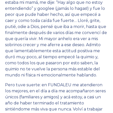
estaba mi mamá, me dije: “Hay algo que no estoy
entendiendo” y googlee (¡jamás lo hagas!) y fue lo
peor que pude haber hecho, así que empecé a
caer y
como toda caída fue fuerte… Lloré, grite,
putié, odie a Dios, pensé que iba a morir, hasta que
finalmente después de varios días me convencí de
que quería vivir. Mi mayor anhelo era ver a mis
sobrinos crecer y me aferre a ese deseo. Admito
que lamentablemente esta actitud positiva me
duró muy poco, al tiempo empecé la quimio y,
como todos los que pasaron por esto saben, la
quimio no te vuelve la persona más estable del
mundo ni física ni emocionalmente hablando.
Pero tuve suerte: en FUNDALEU me atendieron
los mejores, en el día a día me acompañaron seres
únicos (familiares y amigos) y acá estoy, a casi un
año de haber terminado el tratamiento
sintiéndome más viva que nunca. Volví a trabajar