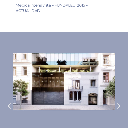
Médica Intensivista – FUNDALEU. 2015 –
ACTUALIDAD