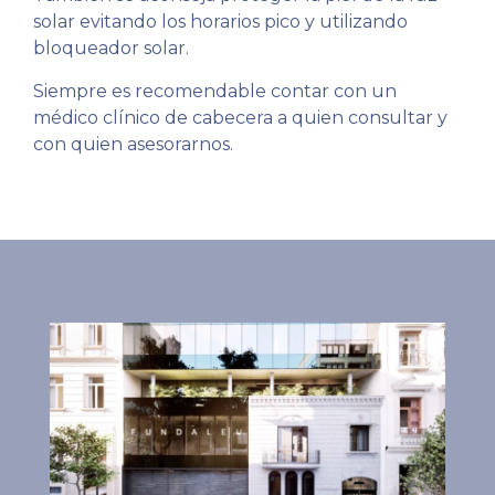
solar evitando los horarios pico y utilizando
bloqueador solar.
Siempre es recomendable contar con un
médico clínico de cabecera a quien consultar y
con quien asesorarnos.