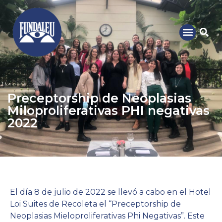
Preceptorship de Neoplasias
Miloproliferativas PHI negativas
2022
El día 8 de julio de 2022 se llevó a cabo en el Hotel
Loi Suites de Recoleta el “Preceptorship de
Neoplasias Mieloproliferativas Phi Negativas”. Este